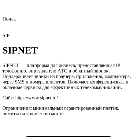
Поиск
Нужна демонстрация
Стоимость лицензий
Стоимость внедрения
Нужна поддержка по продукту
SIP
SIPNET
SIPNET — платформа для бизнеса, предоставляющая IP-
телефонию, виртуальную АТС и обратный звонок.
Поддерживает звонки из браузера, приложения, компьютера,
через SMS и номера клиентов. Включает конференц-связь и
облачные сервисы для эффективных телекоммуникаций.
Сайт:
https://www.sipnet.ru/
Ограничения:
минимальный гарантированный платёж,
лимиты на количество минут