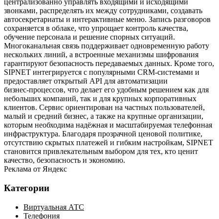
централизованно управлять входящими и исходящими
звонками, распределять их между сотрудниками, создавать
автосекретариаты и интерактивные меню. Запись разговоров
сохраняется в облаке, что упрощает контроль качества,
обучение персонала и решение спорных ситуаций.
Многоканальная связь поддерживает одновременную работу
нескольких линий, а встроенные механизмы шифрования
гарантируют безопасность передаваемых данных. Кроме того,
SIPNET интегрируется с популярными CRM‑системами и
предоставляет открытый API для автоматизации
бизнес‑процессов, что делает его удобным решением как для
небольших компаний, так и для крупных корпоративных
клиентов. Сервис ориентирован на частных пользователей,
малый и средний бизнес, а также на крупные организации,
которым необходима надёжная и масштабируемая телефонная
инфраструктура. Благодаря прозрачной ценовой политике,
отсутствию скрытых платежей и гибким настройкам, SIPNET
становится привлекательным выбором для тех, кто ценит
качество, безопасность и экономию.
Реклама от Яндекс
Категории
Виртуальная АТС
Телефония