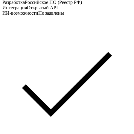
Разработка
Российское ПО (Реестр РФ)
Интеграция
Открытый API
ИИ-возможности
Не заявлены