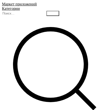
Маркет приложений
Категории
Найти