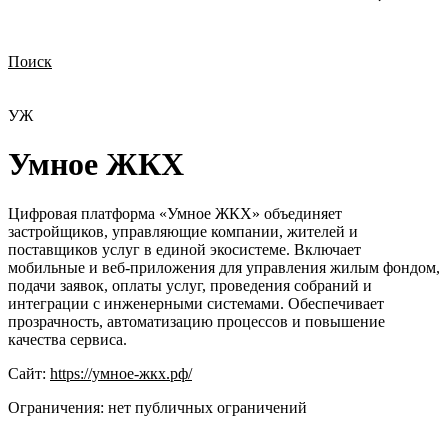
Поиск
Нужна демонстрация
Стоимость лицензий
Стоимость внедрения
Нужна поддержка по продукту
УЖ
Умное ЖКХ
Цифровая платформа «Умное ЖКХ» объединяет
застройщиков, управляющие компании, жителей и
поставщиков услуг в единой экосистеме. Включает
мобильные и веб-приложения для управления жилым фондом,
подачи заявок, оплаты услуг, проведения собраний и
интеграции с инженерными системами. Обеспечивает
прозрачность, автоматизацию процессов и повышение
качества сервиса.
Сайт:
https://умное-жкх.рф/
Ограничения:
нет публичных ограничений