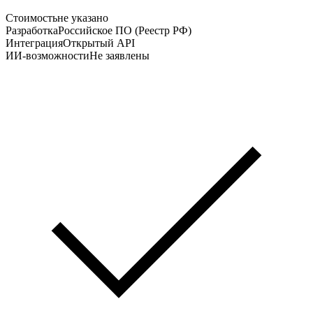
Стоимость
не указано
Разработка
Российское ПО (Реестр РФ)
Интеграция
Открытый API
ИИ-возможности
Не заявлены