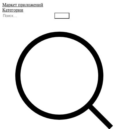
Маркет приложений
Категории
Найти