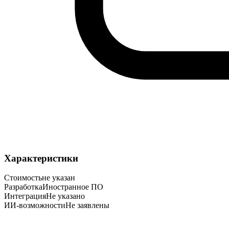
Характеристики
Стоимость
не указан
Разработка
Иностранное ПО
Интеграция
Не указано
ИИ-возможности
Не заявлены