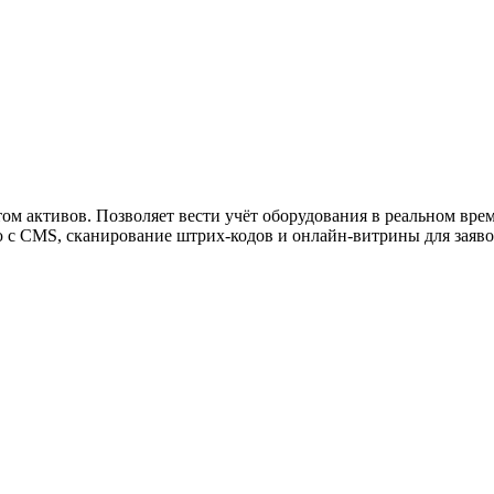
ужна поддержка по продукту
ом активов. Позволяет вести учёт оборудования в реальном врем
 с CMS, сканирование штрих-кодов и онлайн-витрины для заяво