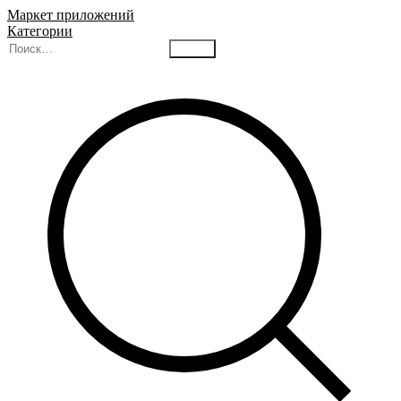
Маркет приложений
Категории
Найти