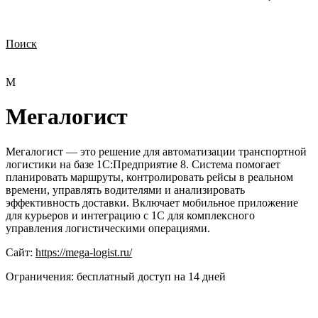
Поиск
Нужна демонстрация
Стоимость лицензий
Стоимость внедрения
Нужна поддержка по продукту
М
Мегалогист
Мегалогист — это решение для автоматизации транспортной
логистики на базе 1С:Предприятие 8. Система помогает
планировать маршруты, контролировать рейсы в реальном
времени, управлять водителями и анализировать
эффективность доставки. Включает мобильное приложение
для курьеров и интеграцию с 1С для комплексного
управления логистическими операциями.
Сайт:
https://mega-logist.ru/
Ограничения:
бесплатный доступ на 14 дней