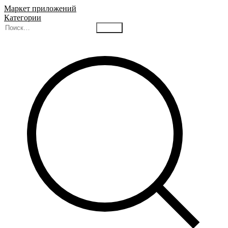
Маркет приложений
Категории
Найти