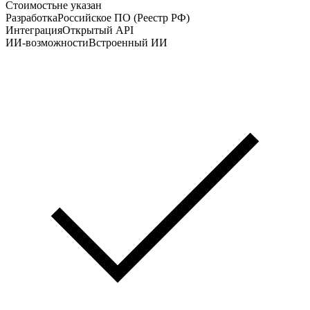
Стоимость
не указан
Разработка
Российское ПО (Реестр РФ)
Интеграция
Открытый API
ИИ-возможности
Встроенный ИИ