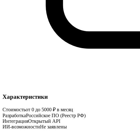
Характеристики
Стоимость
от 0 до 5000 ₽ в месяц
Разработка
Российское ПО (Реестр РФ)
Интеграция
Открытый API
ИИ-возможности
Не заявлены