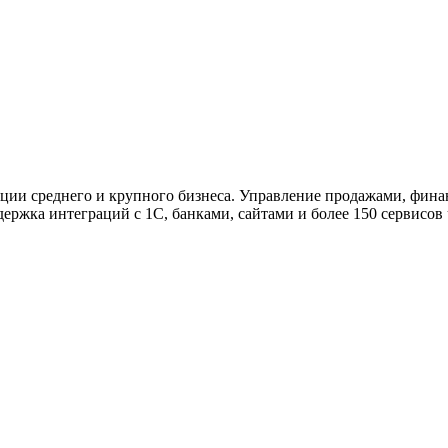
ужна поддержка по продукту
ции среднего и крупного бизнеса. Управление продажами, фина
ржка интеграций с 1С, банками, сайтами и более 150 сервисов 