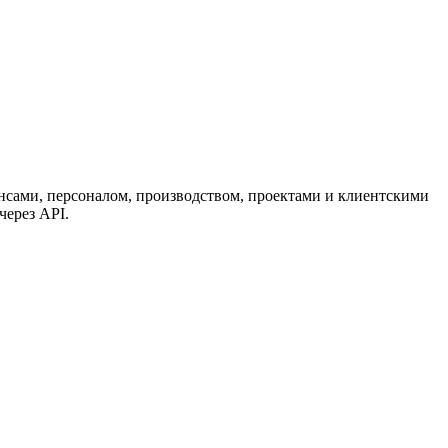
нсами, персоналом, производством, проектами и клиентскими
через API.