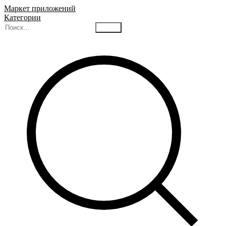
Маркет приложений
Категории
Найти