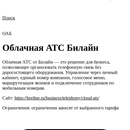
Поиск
Нужна демонстрация
Стоимость лицензий
Стоимость внедрения
Нужна поддержка по продукту
ОАБ
Облачная АТС Билайн
Облачная АТС от Билайн — это решение для бизнеса,
позволяющее организовать телефонную связь без
дорогостоящего оборудования. Управление через личный
кабинет, единый номер компании, голосовое меню,
маршрутизация звонков и подключение сотрудников по
мобильным номерам.
Сайт:
https://beeline.ru/business/telephony/cloud-ats/
Ограничения:
ограничения зависят от выбранного тарифа