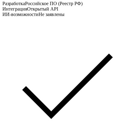
Разработка
Российское ПО (Реестр РФ)
Интеграция
Открытый API
ИИ-возможности
Не заявлены