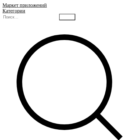
Маркет приложений
Категории
Найти