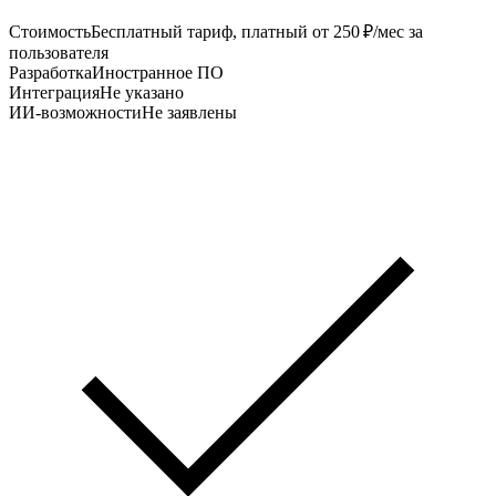
Стоимость
Бесплатный тариф, платный от 250 ₽/мес за
пользователя
Разработка
Иностранное ПО
Интеграция
Не указано
ИИ-возможности
Не заявлены