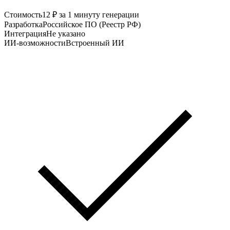
Стоимость
12 ₽ за 1 минуту генерации
Разработка
Российское ПО (Реестр РФ)
Интеграция
Не указано
ИИ-возможности
Встроенный ИИ