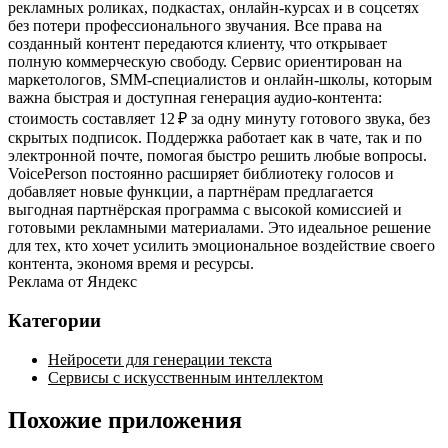
рекламных роликах, подкастах, онлайн‑курсах и в соцсетях
без потери профессионального звучания. Все права на
созданный контент передаются клиенту, что открывает
полную коммерческую свободу. Сервис ориентирован на
маркетологов, SMM‑специалистов и онлайн‑школы, которым
важна быстрая и доступная генерация аудио‑контента:
стоимость составляет 12 ₽ за одну минуту готового звука, без
скрытых подписок. Поддержка работает как в чате, так и по
электронной почте, помогая быстро решить любые вопросы.
VoicePerson постоянно расширяет библиотеку голосов и
добавляет новые функции, а партнёрам предлагается
выгодная партнёрская программа с высокой комиссией и
готовыми рекламными материалами. Это идеальное решение
для тех, кто хочет усилить эмоциональное воздействие своего
контента, экономя время и ресурсы.
Реклама от Яндекс
Категории
Нейросети для генерации текста
Сервисы с искусственным интеллектом
Похожие приложения