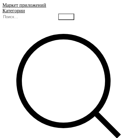
Маркет приложений
Категории
Найти