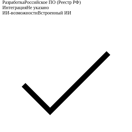
Разработка
Российское ПО (Реестр РФ)
Интеграция
Не указано
ИИ-возможности
Встроенный ИИ