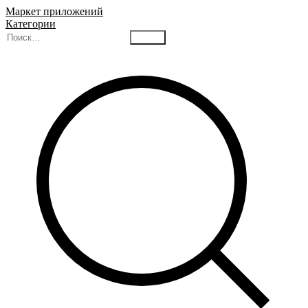
Маркет приложений
Категории
Найти