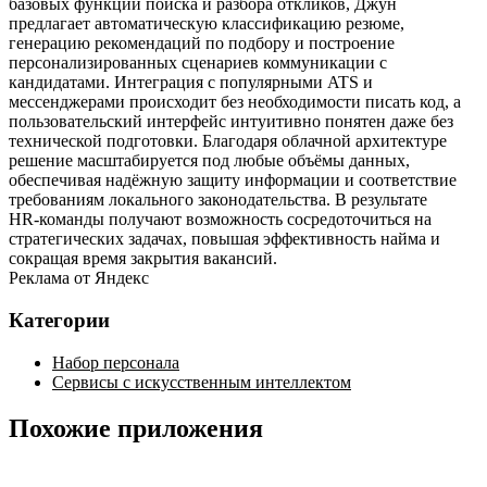
базовых функций поиска и разбора откликов, Джун
предлагает автоматическую классификацию резюме,
генерацию рекомендаций по подбору и построение
персонализированных сценариев коммуникации с
кандидатами. Интеграция с популярными ATS и
мессенджерами происходит без необходимости писать код, а
пользовательский интерфейс интуитивно понятен даже без
технической подготовки. Благодаря облачной архитектуре
решение масштабируется под любые объёмы данных,
обеспечивая надёжную защиту информации и соответствие
требованиям локального законодательства. В результате
HR‑команды получают возможность сосредоточиться на
стратегических задачах, повышая эффективность найма и
сокращая время закрытия вакансий.
Реклама от Яндекс
Категории
Набор персонала
Сервисы с искусственным интеллектом
Похожие приложения