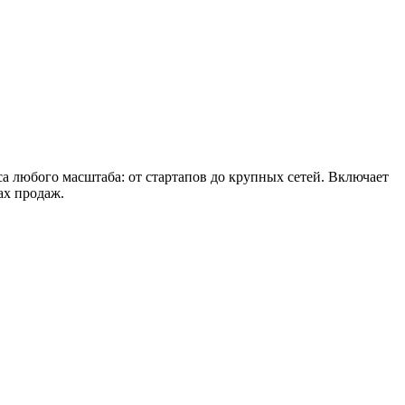
са любого масштаба: от стартапов до крупных сетей. Включает
ах продаж.