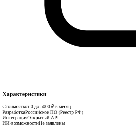
Характеристики
Стоимость
от 0 до 5000 ₽ в месяц
Разработка
Российское ПО (Реестр РФ)
Интеграция
Открытый API
ИИ-возможности
Не заявлены