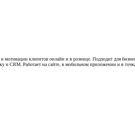
ужна поддержка по продукту
и и мотивации клиентов онлайн и в рознице. Подходит для бизне
у и CRM. Работает на сайте, в мобильном приложении и в точк