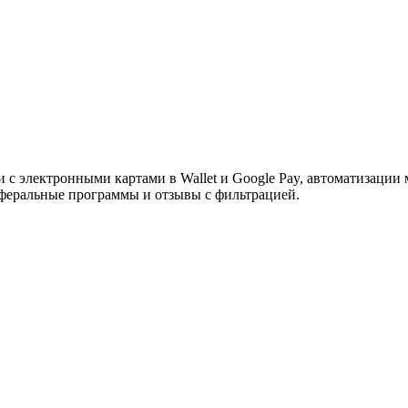
ужна поддержка по продукту
 электронными картами в Wallet и Google Pay, автоматизации 
еферальные программы и отзывы с фильтрацией.