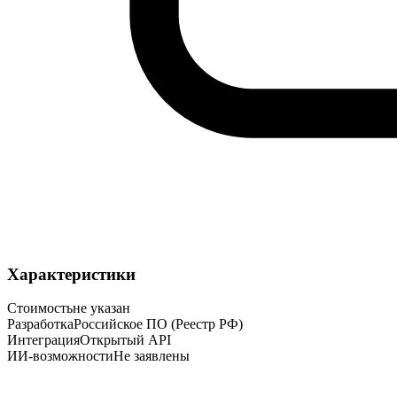
Характеристики
Стоимость
не указан
Разработка
Российское ПО (Реестр РФ)
Интеграция
Открытый API
ИИ-возможности
Не заявлены