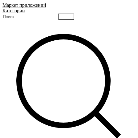
Маркет приложений
Категории
Найти