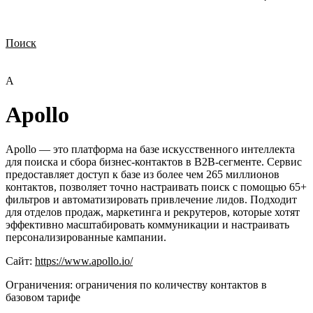
Поиск
Нужна демонстрация
Стоимость лицензий
Стоимость внедрения
Нужна поддержка по продукту
A
Apollo
Apollo — это платформа на базе искусственного интеллекта
для поиска и сбора бизнес-контактов в B2B-сегменте. Сервис
предоставляет доступ к базе из более чем 265 миллионов
контактов, позволяет точно настраивать поиск с помощью 65+
фильтров и автоматизировать привлечение лидов. Подходит
для отделов продаж, маркетинга и рекрутеров, которые хотят
эффективно масштабировать коммуникации и настраивать
персонализированные кампании.
Сайт:
https://www.apollo.io/
Ограничения:
ограничения по количеству контактов в
базовом тарифе