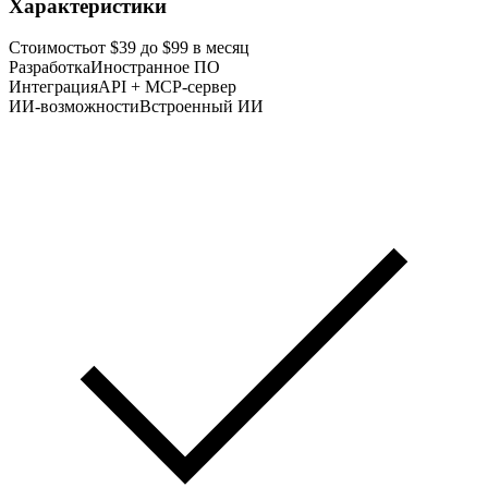
Характеристики
Стоимость
от $39 до $99 в месяц
Разработка
Иностранное ПО
Интеграция
API + MCP-сервер
ИИ-возможности
Встроенный ИИ