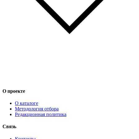
О проекте
О каталоге
Методология отбора
Редакционная политика
Связь
Контакты