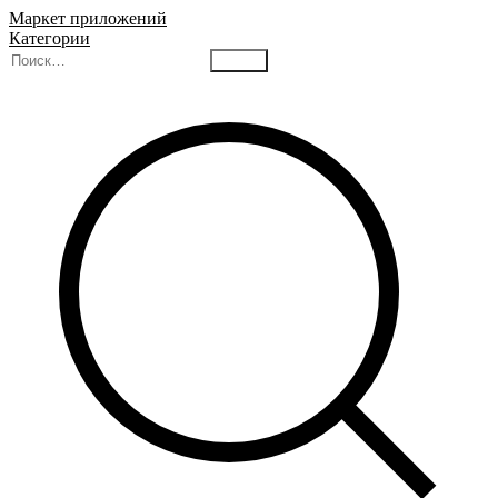
Маркет приложений
Категории
Найти