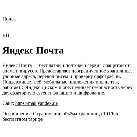
Поиск
Нужна демонстрация
Стоимость лицензий
Стоимость внедрения
Нужна поддержка по продукту
ЯП
Яндекс Почта
Яндекс Почта — бесплатный почтовый сервис с защитой от
спама и вирусов. Предоставляет неограниченное хранилище,
удобные адреса, перевод писем и проверку орфографии.
Поддерживает веб, мобильные приложения и клиенты,
работает с Яндекс Диском и обеспечивает безопасность через
двухфакторную аутентификацию и шифрование.
Сайт:
https://mail.yandex.ru/
Ограничения:
Ограничение объёма хранилища 10 ГБ в
бесплатном тарифе