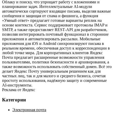
Облаку и поиску, что упрощает работу с вложениями и
планирование задач. Интеллектуальные AI‑модули
автоматически сортируют входящие письма, выделяя важные
сообщения и защищая от спама и фишинга, а функция
«Умный ответ» предлагает готовые варианты реплик на
основе контекста. Сервис поддерживает протоколы IMAP и
SMTP, а также предоставляет REST‑API для разработчиков,
позволяя интегрировать почтовый функционал в сторонние
приложения и автоматизировать рассылки. Мобильные
приложения для iOS и Android синхронизируют письма в
реальном времени, обеспечивая доступ к корреспонденции в
любой точке мира. Для корпоративных клиентов Яндекс
Почта предлагает расширенные возможности управления
пользователями, политики безопасности и архивирования, а
также возможность использовать собственный домен. Всё это
делает Яндекс Почту универсальным решением как для
частных лиц, так и для малого и среднего бизнеса, сочетая
простоту использования, надёжную защиту и современные
AI‑инструменты.
Реклама от Яндекс
Категории
Электронная почта