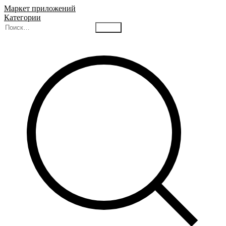
Маркет приложений
Категории
Найти