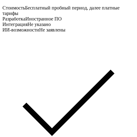
Стоимость
Бесплатный пробный период, далее платные
тарифы
Разработка
Иностранное ПО
Интеграция
Не указано
ИИ-возможности
Не заявлены