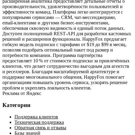
расширенная аналитика предоставляет детальные отчёты о
производительности, удовлетворённости пользователей и
эффективности команд. Платформа легко интегрируется с
популярными сервисами — CRM, чат‑мессенджерами,
email‑клиентами и другими бизнес‑инструментами,
обеспечивая сквозную видимость и единый поток данных.
Доступен полноценный REST‑API для разработки кастомных
решений и расширения функционала. HappyFox предлагает
гибкую модель подписки с тарифами от $19 до $99 в месяц,
позволяя подобрать оптимальный пакет под размер и
потребности компании. Программа партнёрства
предоставляет 10 % от стоимости подписки за привлечённых
клиентов, что делает сотрудничество выгодным для агентств
и реселлеров. Благодаря масштабируемой архитектуре и
поддержке многоканального общения, HappyFox помогает
организациям повышать уровень сервиса, ускорять решение
проблем и укреплять лояльность клиентов.
Реклама от Яндекс
Категории
Поддержка клиентов
Техническая поддержка
Обратная связь и отзывы
Базы знаний