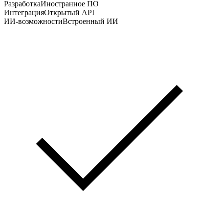
Разработка
Иностранное ПО
Интеграция
Открытый API
ИИ-возможности
Встроенный ИИ