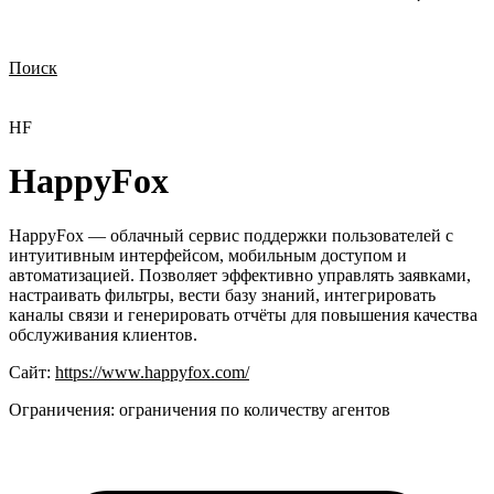
Поиск
Нужна демонстрация
Стоимость лицензий
Стоимость внедрения
Нужна поддержка по продукту
HF
HappyFox
HappyFox — облачный сервис поддержки пользователей с
интуитивным интерфейсом, мобильным доступом и
автоматизацией. Позволяет эффективно управлять заявками,
настраивать фильтры, вести базу знаний, интегрировать
каналы связи и генерировать отчёты для повышения качества
обслуживания клиентов.
Сайт:
https://www.happyfox.com/
Ограничения:
ограничения по количеству агентов