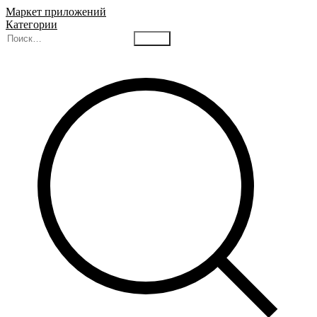
Маркет приложений
Категории
Найти