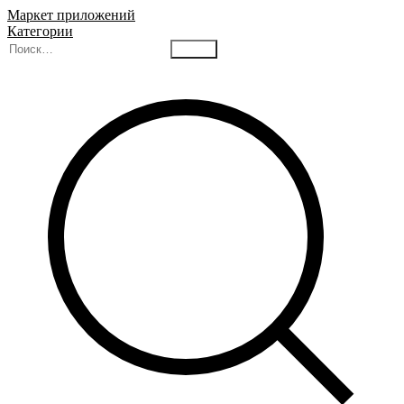
Маркет приложений
Категории
Найти