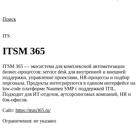
Поиск
Нужна демонстрация
Стоимость лицензий
Стоимость внедрения
Нужна поддержка по продукту
ITS
ITSM 365
ITSM 365 — экосистема для комплексной автоматизации
бизнес-процессов: service desk для внутренней и внешней
поддержки, управление проектами, HR-процессы и подбор
персонала. Продукты интегрируются в едином интерфейсе на
low-code платформе Naumen SMP с поддержкой ITIL.
Подходит для ИТ-отделов, аутсорсинговых компаний, HR и
бэк-офисов.
Сайт:
https://itsm365.ru/
Ограничения:
не указано