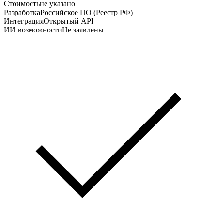
Стоимость
не указано
Разработка
Российское ПО (Реестр РФ)
Интеграция
Открытый API
ИИ-возможности
Не заявлены