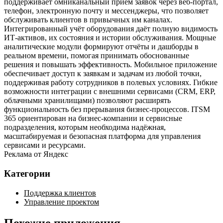
поддерживает омниканальный приём заявок через веб‑портал,
телефон, электронную почту и мессенджеры, что позволяет
обслуживать клиентов в привычных им каналах.
Интегрированный учёт оборудования даёт полную видимость
ИТ‑активов, их состояния и истории обслуживания. Мощные
аналитические модули формируют отчёты и дашборды в
реальном времени, помогая принимать обоснованные
решения и повышать эффективность. Мобильное приложение
обеспечивает доступ к заявкам и задачам из любой точки,
поддерживая работу сотрудников в полевых условиях. Гибкие
возможности интеграции с внешними сервисами (CRM, ERP,
облачными хранилищами) позволяют расширять
функциональность без прерывания бизнес‑процессов. ITSM
365 ориентирован на бизнес‑компании и сервисные
подразделения, которым необходима надёжная,
масштабируемая и безопасная платформа для управления
сервисами и ресурсами.
Реклама от Яндекс
Категории
Поддержка клиентов
Управление проектом
Похожие приложения