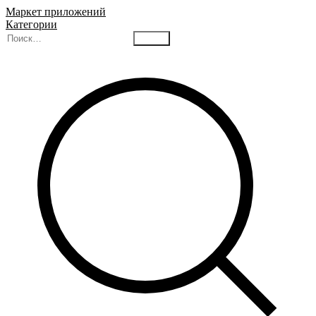
Маркет приложений
Категории
Найти