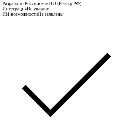
Разработка
Российское ПО (Реестр РФ)
Интеграция
Не указано
ИИ-возможности
Не заявлены