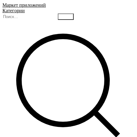
Маркет приложений
Категории
Найти