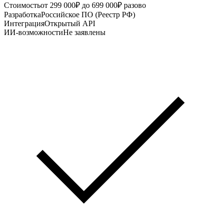
Стоимость
от 299 000₽ до 699 000₽ разово
Разработка
Российское ПО (Реестр РФ)
Интеграция
Открытый API
ИИ-возможности
Не заявлены