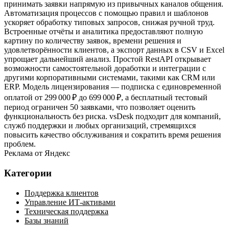
принимать заявки напрямую из привычных каналов общения.
Автоматизация процессов с помощью правил и шаблонов
ускоряет обработку типовых запросов, снижая ручной труд.
Встроенные отчёты и аналитика предоставляют полную
картину по количеству заявок, времени решения и
удовлетворённости клиентов, а экспорт данных в CSV и Excel
упрощает дальнейший анализ. Простой RestAPI открывает
возможности самостоятельной доработки и интеграции с
другими корпоративными системами, такими как CRM или
ERP. Модель лицензирования — подписка с единовременной
оплатой от 299 000 ₽ до 699 000 ₽, а бесплатный тестовый
период ограничен 50 заявками, что позволяет оценить
функциональность без риска. vsDesk подходит для компаний,
служб поддержки и любых организаций, стремящихся
повысить качество обслуживания и сократить время решения
проблем.
Реклама от Яндекс
Категории
Поддержка клиентов
Управление ИТ-активами
Техническая поддержка
Базы знаний