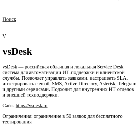
Поиск
Нужна демонстрация
Стоимость лицензий
Стоимость внедрения
Нужна поддержка по продукту
V
vsDesk
vsDesk — российская облачная и локальная Service Desk
система для автоматизации ИТ-поддержки и клиентской
службы. Позволяет управлять заявками, настраивать SLA,
интегрировать с email, SMS, Active Directory, Asterisk, Telegram
и другими сервисами. Подходит для внутренних ИТ-отделов
и внешней техподдержки.
Сайт:
https://vsdesk.ru
Ограничения:
ограничение в 50 заявок для бесплатного
тестирования