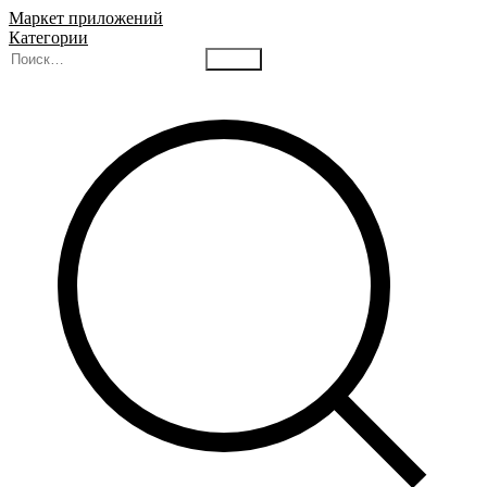
Маркет приложений
Категории
Найти