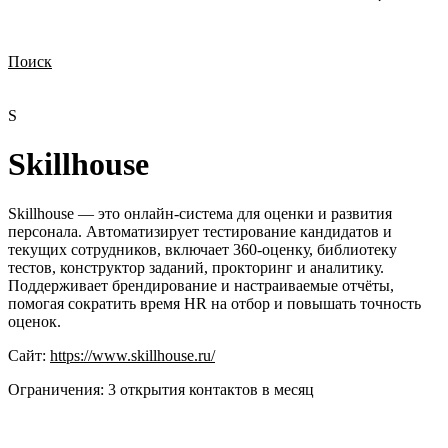
Поиск
Нужна демонстрация
Стоимость лицензий
Стоимость внедрения
Нужна поддержка по продукту
S
Skillhouse
Skillhouse — это онлайн-система для оценки и развития
персонала. Автоматизирует тестирование кандидатов и
текущих сотрудников, включает 360-оценку, библиотеку
тестов, конструктор заданий, прокторинг и аналитику.
Поддерживает брендирование и настраиваемые отчёты,
помогая сократить время HR на отбор и повышать точность
оценок.
Сайт:
https://www.skillhouse.ru/
Ограничения:
3 открытия контактов в месяц