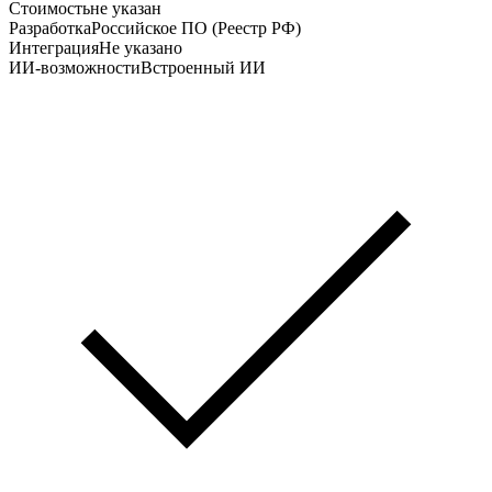
Стоимость
не указан
Разработка
Российское ПО (Реестр РФ)
Интеграция
Не указано
ИИ-возможности
Встроенный ИИ