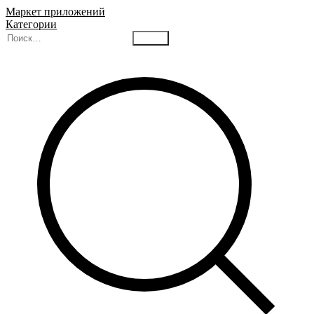
Маркет приложений
Категории
Найти