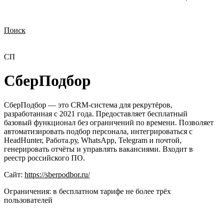
Поиск
Нужна демонстрация
Стоимость лицензий
Стоимость внедрения
Нужна поддержка по продукту
СП
СберПодбор
СберПодбор — это CRM-система для рекрутёров,
разработанная с 2021 года. Предоставляет бесплатный
базовый функционал без ограничений по времени. Позволяет
автоматизировать подбор персонала, интегрироваться с
HeadHunter, Работа.ру, WhatsApp, Telegram и почтой,
генерировать отчёты и управлять вакансиями. Входит в
реестр российского ПО.
Сайт:
https://sberpodbor.ru/
Ограничения:
в бесплатном тарифе не более трёх
пользователей