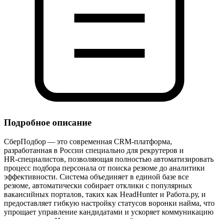
Подробное описание
СберПодбор — это современная CRM‑платформа,
разработанная в России специально для рекрутеров и
HR‑специалистов, позволяющая полностью автоматизировать
процесс подбора персонала от поиска резюме до аналитики
эффективности. Система объединяет в единой базе все
резюме, автоматически собирает отклики с популярных
вакансийных порталов, таких как HeadHunter и Работа.ру, и
предоставляет гибкую настройку статусов воронки найма, что
упрощает управление кандидатами и ускоряет коммуникацию