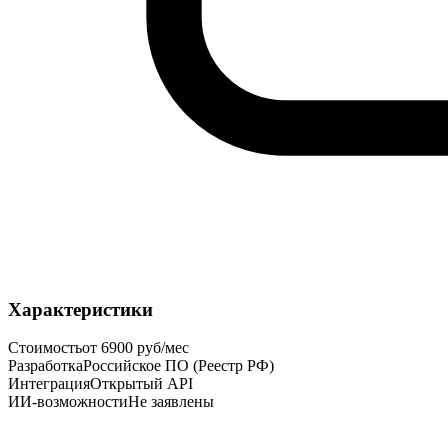
Характеристики
Стоимость
от 6900 руб/мес
Разработка
Российское ПО (Реестр РФ)
Интеграция
Открытый API
ИИ-возможности
Не заявлены