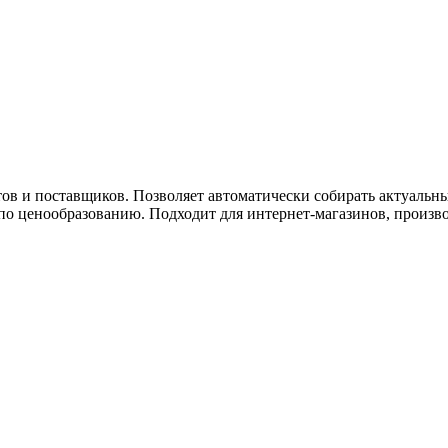
ужна поддержка по продукту
тов и поставщиков. Позволяет автоматически собирать актуальн
о ценообразованию. Подходит для интернет-магазинов, произво