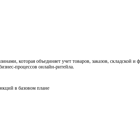
ужна поддержка по продукту
нами, которая объединяет учет товаров, заказов, складской и 
бизнес-процессов онлайн-ритейла.
нкций в базовом плане