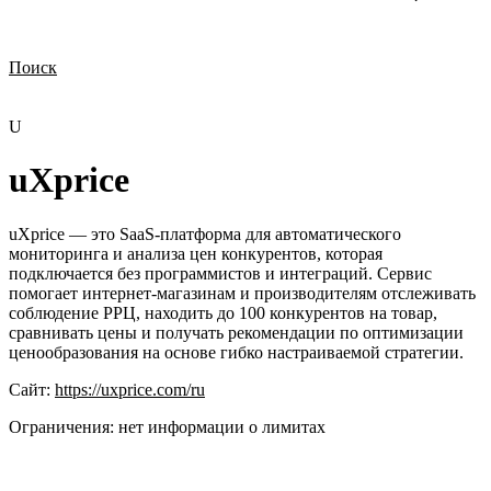
Поиск
Нужна демонстрация
Стоимость лицензий
Стоимость внедрения
Нужна поддержка по продукту
U
uXprice
uXprice — это SaaS-платформа для автоматического
мониторинга и анализа цен конкурентов, которая
подключается без программистов и интеграций. Сервис
помогает интернет-магазинам и производителям отслеживать
соблюдение РРЦ, находить до 100 конкурентов на товар,
сравнивать цены и получать рекомендации по оптимизации
ценообразования на основе гибко настраиваемой стратегии.
Сайт:
https://uxprice.com/ru
Ограничения:
нет информации о лимитах