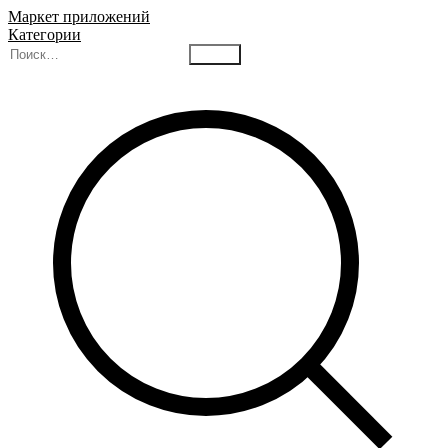
Маркет приложений
Категории
Найти