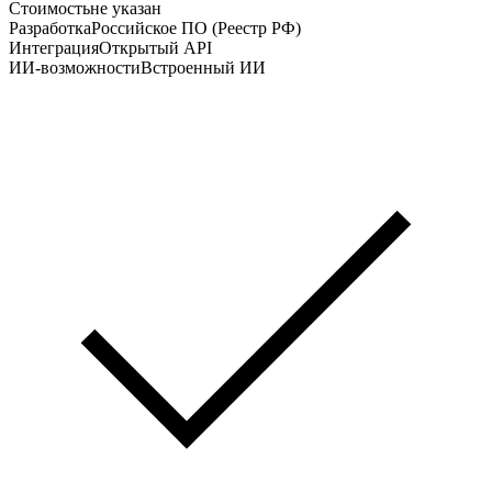
Стоимость
не указан
Разработка
Российское ПО (Реестр РФ)
Интеграция
Открытый API
ИИ-возможности
Встроенный ИИ