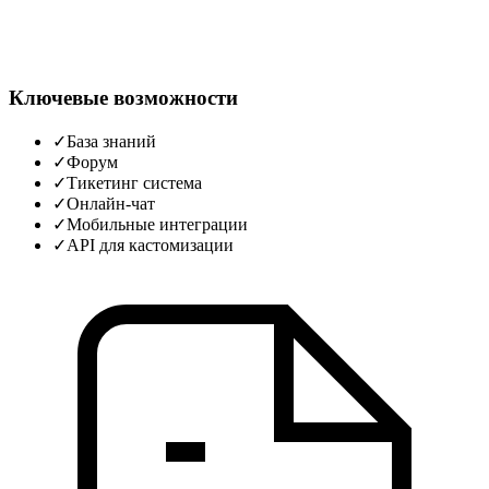
Ключевые возможности
✓
База знаний
✓
Форум
✓
Тикетинг система
✓
Онлайн‑чат
✓
Мобильные интеграции
✓
API для кастомизации