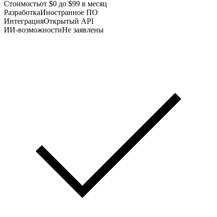
Стоимость
от $0 до $99 в месяц
Разработка
Иностранное ПО
Интеграция
Открытый API
ИИ-возможности
Не заявлены