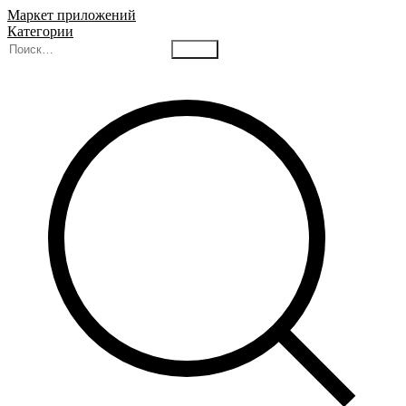
Маркет приложений
Категории
Найти