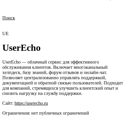
Поиск
Нужна демонстрация
Стоимость лицензий
Стоимость внедрения
Нужна поддержка по продукту
UE
UserEcho
UserEcho — облачный сервис для эффективного
обслуживания клиентов. Включает многоканальный
хелпдеск, базу знаний, форум отзывов и онлайн-чат.
Позволяет централизованно управлять поддержкой,
документацией и обратной связью пользователей. Подходит
для компаний, стремящихся улучшить клиентский опыт и
снизить нагрузку на службу поддержки.
Сайт:
https://userecho.ru
Ограничения:
нет публичных ограничений