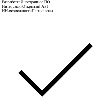
Разработка
Иностранное ПО
Интеграция
Открытый API
ИИ-возможности
Не заявлены