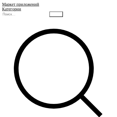
Маркет приложений
Категории
Найти