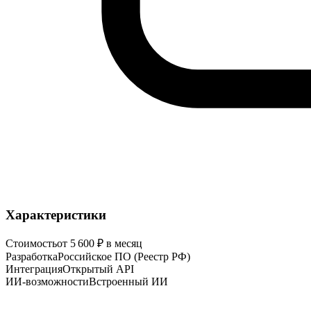
Характеристики
Стоимость
от 5 600 ₽ в месяц
Разработка
Российское ПО (Реестр РФ)
Интеграция
Открытый API
ИИ-возможности
Встроенный ИИ