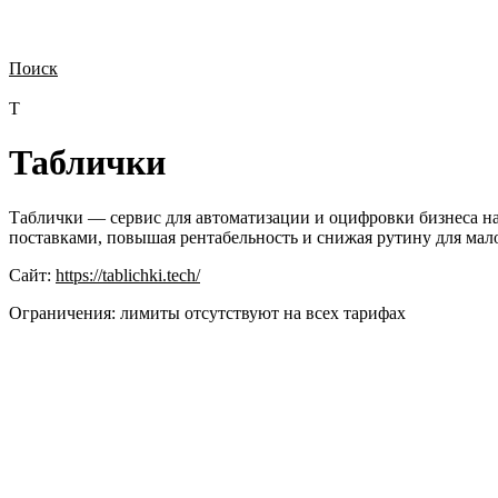
Поиск
Нужна демонстрация
Стоимость лицензий
Стоимость внедрения
Н
Т
Таблички
Таблички — сервис для автоматизации и оцифровки бизнеса на 
поставками, повышая рентабельность и снижая рутину для мало
Сайт:
https://tablichki.tech/
Ограничения:
лимиты отсутствуют на всех тарифах