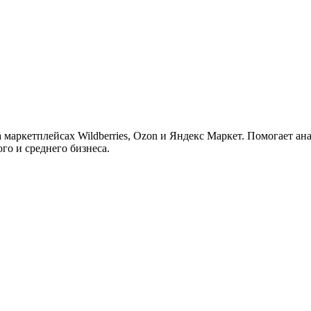
ужна поддержка по продукту
маркетплейсах Wildberries, Ozon и Яндекс Маркет. Помогает ан
го и среднего бизнеса.