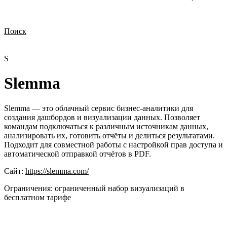
Поиск
Нужна демонстрация
Стоимость лицензий
Стоимость внедрения
Нужна поддержка по продукту
S
Slemma
Slemma — это облачный сервис бизнес-аналитики для
создания дашбордов и визуализации данных. Позволяет
командам подключаться к различным источникам данных,
анализировать их, готовить отчёты и делиться результатами.
Подходит для совместной работы с настройкой прав доступа и
автоматической отправкой отчётов в PDF.
Сайт:
https://slemma.com/
Ограничения:
ограниченный набор визуализаций в
бесплатном тарифе