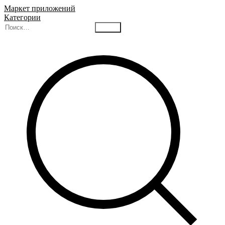
Маркет приложений
Категории
Найти