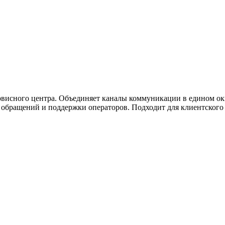
ужна поддержка по продукту
висного центра. Объединяет каналы коммуникации в едином окн
ки обращений и поддержки операторов. Подходит для клиентског