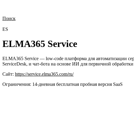
Поиск
Нужна демонстрация
Стоимость лицензий
Стоимость внедрения
Н
ES
ELMA365 Service
ELMA365 Service — low-code платформа для автоматизации сер
ServiceDesk, и чат-бота на основе ИИ для первичной обработ
Сайт:
https://service.elma365.com/ru/
Ограничения:
14‑дневная бесплатная пробная версия SaaS