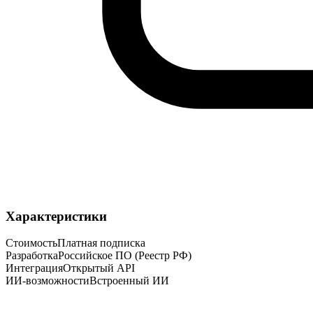
Характеристики
Стоимость
Платная подписка
Разработка
Российское ПО (Реестр РФ)
Интеграция
Открытый API
ИИ-возможности
Встроенный ИИ