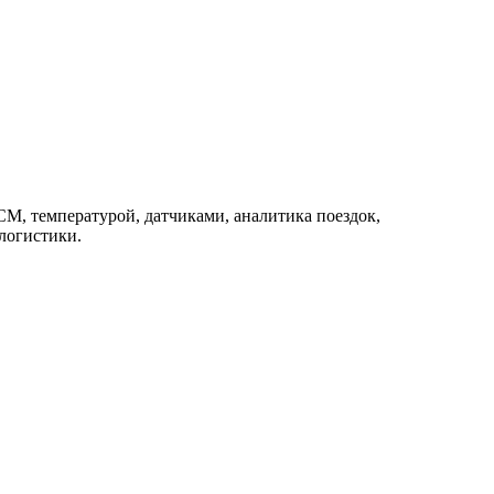
М, температурой, датчиками, аналитика поездок,
логистики.