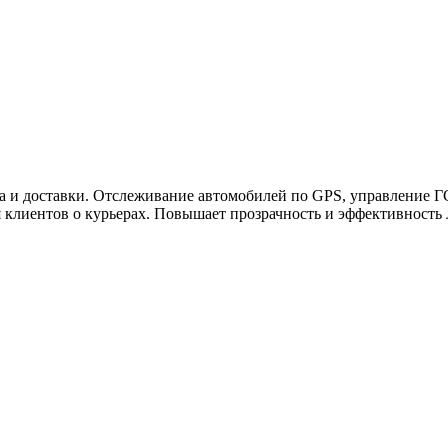
ужна поддержка по продукту
а и доставки. Отслеживание автомобилей по GPS, управление ГС
клиентов о курьерах. Повышает прозрачность и эффективность 