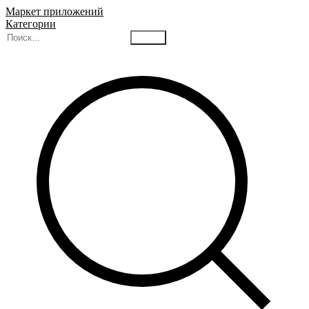
Маркет приложений
Категории
Найти