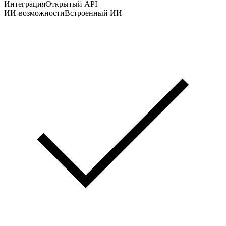
Интеграция
Открытый API
ИИ-возможности
Встроенный ИИ