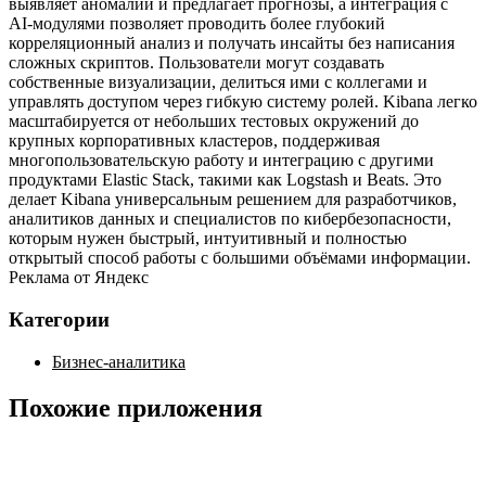
выявляет аномалии и предлагает прогнозы, а интеграция с
AI‑модулями позволяет проводить более глубокий
корреляционный анализ и получать инсайты без написания
сложных скриптов. Пользователи могут создавать
собственные визуализации, делиться ими с коллегами и
управлять доступом через гибкую систему ролей. Kibana легко
масштабируется от небольших тестовых окружений до
крупных корпоративных кластеров, поддерживая
многопользовательскую работу и интеграцию с другими
продуктами Elastic Stack, такими как Logstash и Beats. Это
делает Kibana универсальным решением для разработчиков,
аналитиков данных и специалистов по кибербезопасности,
которым нужен быстрый, интуитивный и полностью
открытый способ работы с большими объёмами информации.
Реклама от Яндекс
Категории
Бизнес-аналитика
Похожие приложения