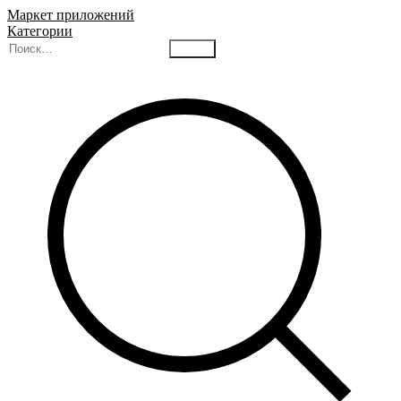
Маркет приложений
Категории
Найти