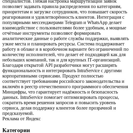
специалистов. Гибкая настройка маршрутизации заявок
позволяет задавать правила распределения по категориям,
приоритетам и загрузке сотрудников, что повышает скорость
реагирования и удовлетворённость клиентов. Интеграция с
популярными мессенджерами Telegram и WhatsApp делает
взаимодействие с пользователями более удобным, а мощные
отчётные инструменты позволяют формировать
аналитические данные о работе службы поддержки, выявлять
узкие места и планировать ресурсы. Система поддерживает
работу в облаке и в коробочном варианте без ограничений по
количеству исполнителей, что делает её подходящей как для
небольших компаний, так и для крупных IT‑организаций.
Благодаря открытой API разработчики могут расширять
функциональность и интегрировать IntraService с другими
корпоративными сервисами. Продукт полностью
соответствует требованиям российского законодательства и
включён в реестр отечественного программного обеспечения
Минцифры, что гарантирует надёжность и безопасность
данных. IntraService помогает оптимизировать процессы,
сократить время решения запросов и повысить уровень
сервиса, делая поддержку клиентов более прозрачной и
предсказуемой.
Реклама от Яндекс
Категории