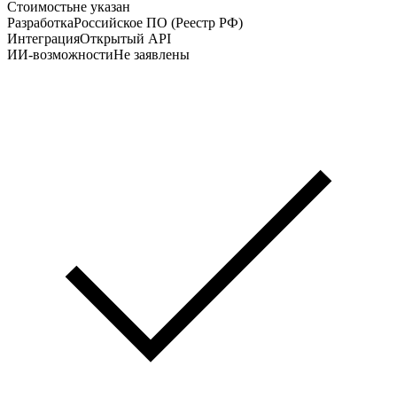
Стоимость
не указан
Разработка
Российское ПО (Реестр РФ)
Интеграция
Открытый API
ИИ-возможности
Не заявлены