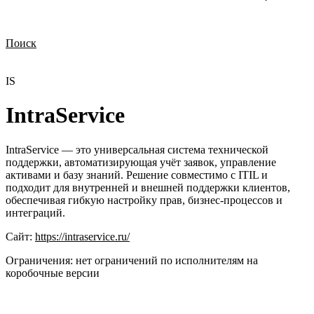
Поиск
Нужна демонстрация
Стоимость лицензий
Стоимость внедрения
Нужна поддержка по продукту
IS
IntraService
IntraService — это универсальная система технической
поддержки, автоматизирующая учёт заявок, управление
активами и базу знаний. Решение совместимо с ITIL и
подходит для внутренней и внешней поддержки клиентов,
обеспечивая гибкую настройку прав, бизнес-процессов и
интеграций.
Сайт:
https://intraservice.ru/
Ограничения:
нет ограничений по исполнителям на
коробочные версии