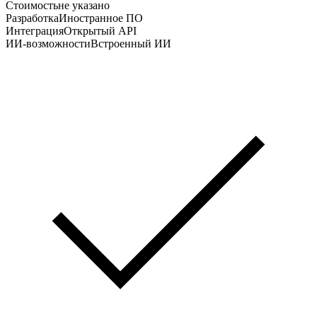
Стоимость
не указано
Разработка
Иностранное ПО
Интеграция
Открытый API
ИИ-возможности
Встроенный ИИ