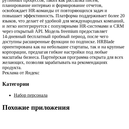
рутинных процессов, таких как рассылка писем,
планирование интервью и формирование отчетов,
освобождает HR‑команды от повторяющихся задач и
повышает эффективность. Платформа поддерживает более 20
языков, что делает её удобной для международных компаний,
и легко интегрируется с популярными HR‑системами и CRM
через открытый API. Модель freemium предоставляет
14‑дневный бесплатный пробный период, после чего
доступны расширенные функции по подписке. HRBlade
ориентирована как на небольшие стартапы, так и на крупные
корпорации, предлагая гибкие настройки под любые
масштабы бизнеса. Партнёрская программа открыта для всех
желающих, позволяя зарабатывать на рекомендациях
продукта.
Реклама от Яндекс
Категории
Набор персонала
Похожие приложения