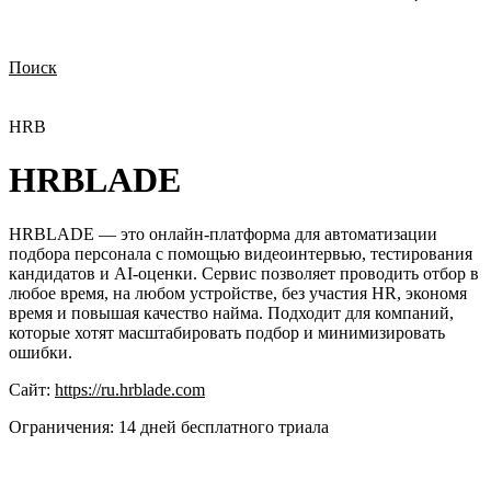
Поиск
Нужна демонстрация
Стоимость лицензий
Стоимость внедрения
Нужна поддержка по продукту
HRB
HRBLADE
HRBLADE — это онлайн-платформа для автоматизации
подбора персонала с помощью видеоинтервью, тестирования
кандидатов и AI-оценки. Сервис позволяет проводить отбор в
любое время, на любом устройстве, без участия HR, экономя
время и повышая качество найма. Подходит для компаний,
которые хотят масштабировать подбор и минимизировать
ошибки.
Сайт:
https://ru.hrblade.com
Ограничения:
14 дней бесплатного триала