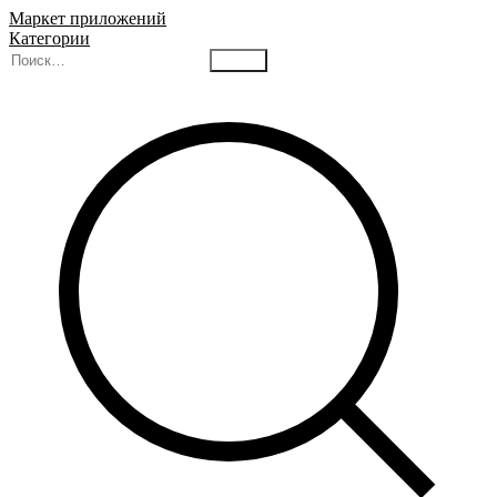
Маркет приложений
Категории
Найти