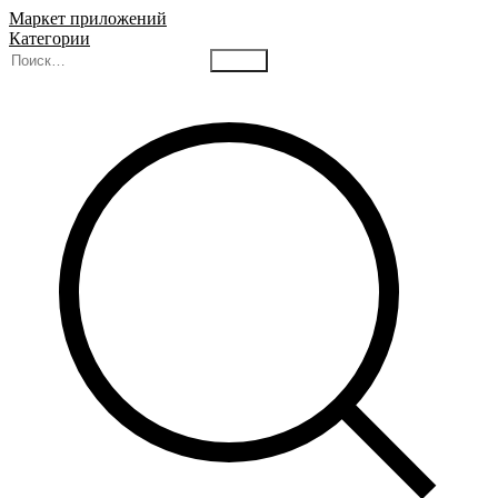
Маркет приложений
Категории
Найти