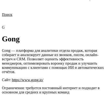
Поиск
Нужна демонстрация
Стоимость лицензий
Стоимость внедрения
Нужна поддержка по продукту
G
Gong
Gong — платформа для аналитики отдела продаж, которая
собирает и анализирует данные из звонков, писем, онлайн-
встреч и CRM. Позволяет оценить эффективность
менеджеров, оптимизировать воронку продаж и улучшить
коммуникацию с клиентами с помощью ИИ и автоматических
отчётов.
Сайт:
https://www.gong.io/
Ограничения:
требуется постоянный интернет и подходит в
основном для средних и крупных команд