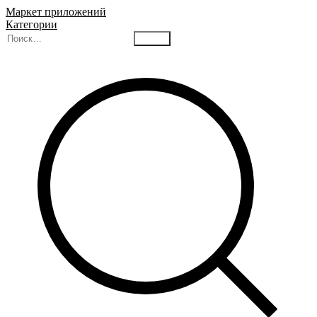
Маркет приложений
Категории
Найти