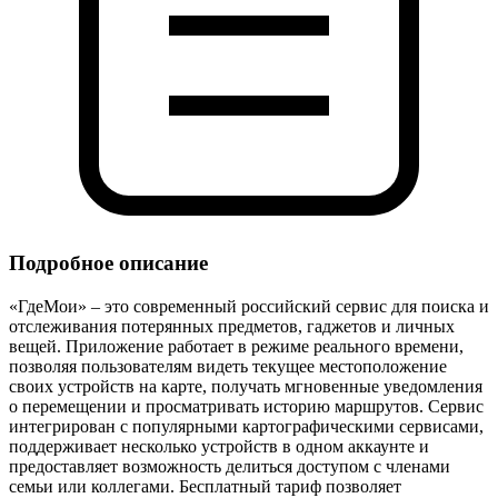
Подробное описание
«ГдеМои» – это современный российский сервис для поиска и
отслеживания потерянных предметов, гаджетов и личных
вещей. Приложение работает в режиме реального времени,
позволяя пользователям видеть текущее местоположение
своих устройств на карте, получать мгновенные уведомления
о перемещении и просматривать историю маршрутов. Сервис
интегрирован с популярными картографическими сервисами,
поддерживает несколько устройств в одном аккаунте и
предоставляет возможность делиться доступом с членами
семьи или коллегами. Бесплатный тариф позволяет