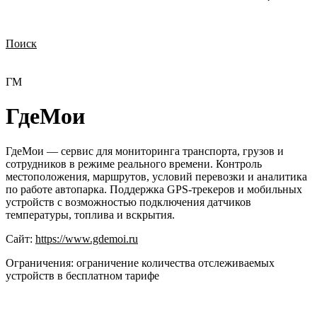
Поиск
Нужна демонстрация
Стоимость лицензий
Стоимость внедрения
Нужна поддержка по продукту
ГМ
ГдеМои
ГдеМои — сервис для мониторинга транспорта, грузов и
сотрудников в режиме реального времени. Контроль
местоположения, маршрутов, условий перевозки и аналитика
по работе автопарка. Поддержка GPS-трекеров и мобильных
устройств с возможностью подключения датчиков
температуры, топлива и вскрытия.
Сайт:
https://www.gdemoi.ru
Ограничения:
ограничение количества отслеживаемых
устройств в бесплатном тарифе