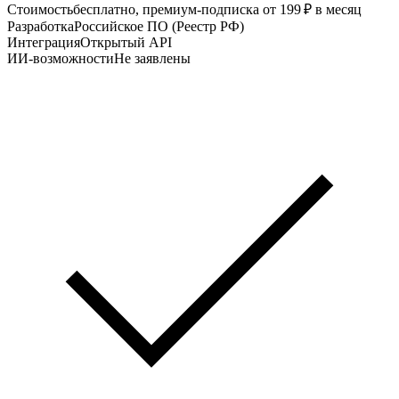
Стоимость
бесплатно, премиум‑подписка от 199 ₽ в месяц
Разработка
Российское ПО (Реестр РФ)
Интеграция
Открытый API
ИИ-возможности
Не заявлены