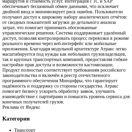
маршрутов и стоимость услуг. Интеграция с 1С и SAP
обеспечивает бесшовный обмен данными, что исключает
двойной ввод и минимизирует риск ошибок. Пользователи
получают доступ к широкому набору аналитических отчётов:
от сводных показателей загрузки до детального анализа
затрат, что помогает принимать обоснованные
управленческие решения. Система поддерживает удалённый
доступ, позволяя контролировать процесс перевозки в режиме
реального времени через веб‑интерфейс или мобильные
приложения. Благодаря модульной архитектуре Атракс легко
масштабируется под нужды как небольших грузовладельцев,
так и крупных транспортных компаний, предоставляя гибкие
настройки прав доступа и возможности кастомизации.
Продукт полностью соответствует требованиям российского
законодательства и включён в реестр отечественного
программного обеспечения Минцифры, что гарантирует
надёжность и поддержку со стороны государства. Атракс
помогает бизнесу ускорить обработку заявок, улучшить
взаимодействие с партнёрами и повысить уровень сервиса для
конечных получателей грузов.
Реклама от Яндекс
Категории
Транспорт