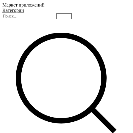
Маркет приложений
Категории
Найти