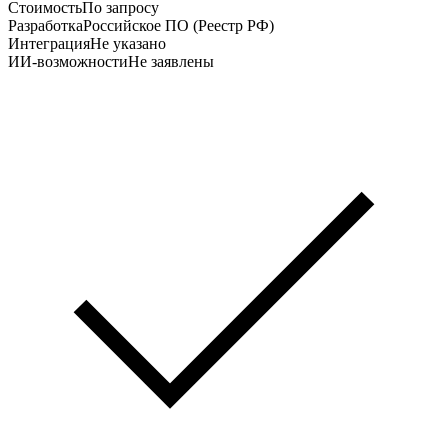
Стоимость
По запросу
Разработка
Российское ПО (Реестр РФ)
Интеграция
Не указано
ИИ-возможности
Не заявлены