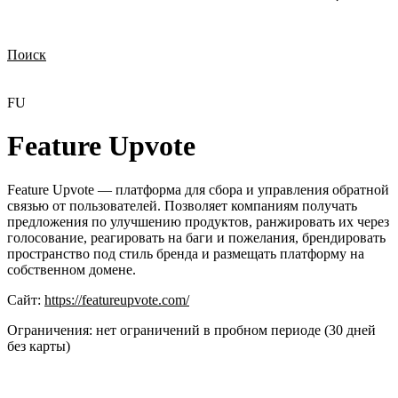
Поиск
Нужна демонстрация
Стоимость лицензий
Стоимость внедрения
Нужна поддержка по продукту
FU
Feature Upvote
Feature Upvote — платформа для сбора и управления обратной
связью от пользователей. Позволяет компаниям получать
предложения по улучшению продуктов, ранжировать их через
голосование, реагировать на баги и пожелания, брендировать
пространство под стиль бренда и размещать платформу на
собственном домене.
Сайт:
https://featureupvote.com/
Ограничения:
нет ограничений в пробном периоде (30 дней
без карты)