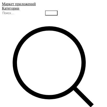
Маркет приложений
Категории
Найти