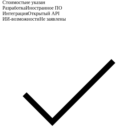
Стоимость
не указан
Разработка
Иностранное ПО
Интеграция
Открытый API
ИИ-возможности
Не заявлены