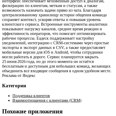
интерфейс обеспечивает мгновенный доступ к диалогам,
фильтрацию по клиентам, меткам и статусам, а также
возможность назначать задачи прямо из чата. Благодаря
централизованному хранилищу истории общения команда
сохраняет контекст, ускоряя ответы и повышая уровень
клиентского сервиса. Встроенные инструменты аналитики
показывают нагрузку каналов, среднее время реакции и
эффективность операторов, что помогает оптимизировать
рабочие процессы. Еадеск поддерживает настройку
уведомлений, интеграцию с CRM‑системами через простые
экспорты и экспорт данных в CSV, а также предоставляет
мобильные версии для iOS и Android, чтобы сотрудники
могли работать в дороге. Сервис планируется закрыть
25 июня 2026 года, но до этого момента он остаётся
бесплатным и доступным для небольших команд, желающих
объединить все входящие сообщения в одном удобном месте.
Реклама от Яндекс
Категории
Поддержка клиентов
Взаимоотношения с клиентами (CRM)
Похожие приложения