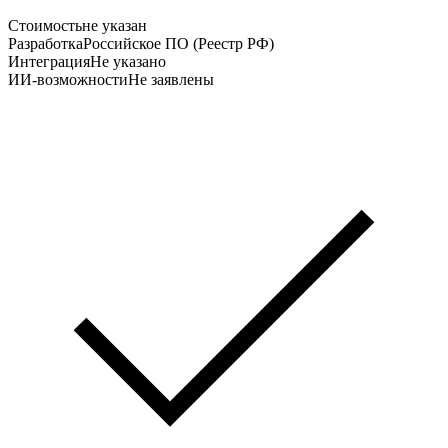
Стоимость
не указан
Разработка
Российское ПО (Реестр РФ)
Интеграция
Не указано
ИИ-возможности
Не заявлены