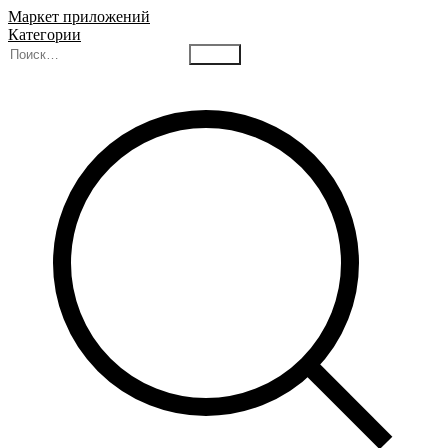
Маркет приложений
Категории
Найти