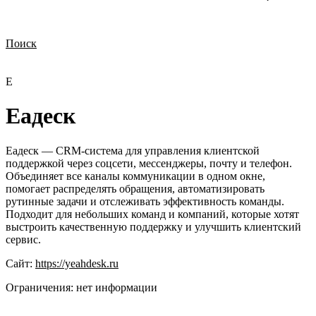
Поиск
Нужна демонстрация
Стоимость лицензий
Стоимость внедрения
Нужна поддержка по продукту
Е
Еадеск
Еадеск — CRM-система для управления клиентской
поддержкой через соцсети, мессенджеры, почту и телефон.
Объединяет все каналы коммуникации в одном окне,
помогает распределять обращения, автоматизировать
рутинные задачи и отслеживать эффективность команды.
Подходит для небольших команд и компаний, которые хотят
выстроить качественную поддержку и улучшить клиентский
сервис.
Сайт:
https://yeahdesk.ru
Ограничения:
нет информации