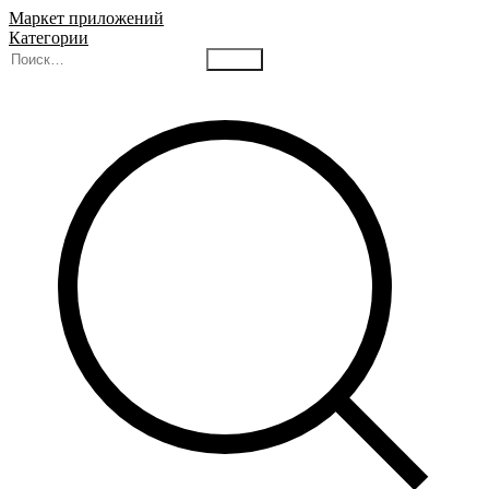
Маркет приложений
Категории
Найти