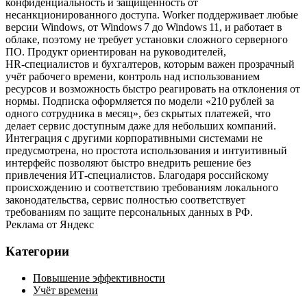
конфиденциальность и защищённость от
несанкционированного доступа. Worker поддерживает любые
версии Windows, от Windows 7 до Windows 11, и работает в
облаке, поэтому не требует установки сложного серверного
ПО. Продукт ориентирован на руководителей,
HR‑специалистов и бухгалтеров, которым важен прозрачный
учёт рабочего времени, контроль над использованием
ресурсов и возможность быстро реагировать на отклонения от
нормы. Подписка оформляется по модели «210 рублей за
одного сотрудника в месяц», без скрытых платежей, что
делает сервис доступным даже для небольших компаний.
Интеграция с другими корпоративными системами не
предусмотрена, но простота использования и интуитивный
интерфейс позволяют быстро внедрить решение без
привлечения ИТ‑специалистов. Благодаря российскому
происхождению и соответствию требованиям локального
законодательства, сервис полностью соответствует
требованиям по защите персональных данных в РФ.
Реклама от Яндекс
Категории
Повышение эффективности
Учёт времени