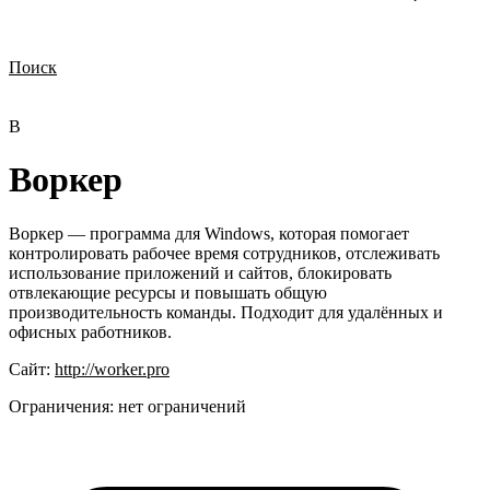
Поиск
Нужна демонстрация
Стоимость лицензий
Стоимость внедрения
Нужна поддержка по продукту
В
Воркер
Воркер — программа для Windows, которая помогает
контролировать рабочее время сотрудников, отслеживать
использование приложений и сайтов, блокировать
отвлекающие ресурсы и повышать общую
производительность команды. Подходит для удалённых и
офисных работников.
Сайт:
http://worker.pro
Ограничения:
нет ограничений