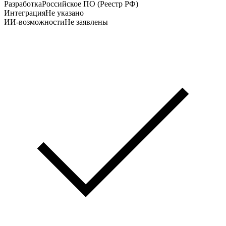
Разработка
Российское ПО (Реестр РФ)
Интеграция
Не указано
ИИ-возможности
Не заявлены