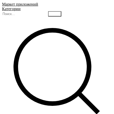
Маркет приложений
Категории
Найти