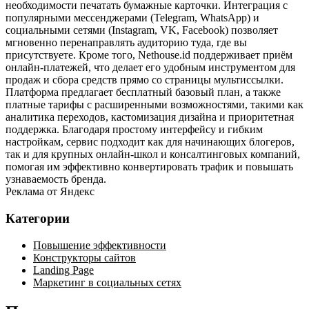
необходимости печатать бумажные карточки. Интеграция с
популярными мессенджерами (Telegram, WhatsApp) и
социальными сетями (Instagram, VK, Facebook) позволяет
мгновенно перенаправлять аудиторию туда, где вы
присутствуете. Кроме того, Nethouse.id поддерживает приём
онлайн‑платежей, что делает его удобным инструментом для
продаж и сбора средств прямо со страницы мультиссылки.
Платформа предлагает бесплатный базовый план, а также
платные тарифы с расширенными возможностями, такими как
аналитика переходов, кастомизация дизайна и приоритетная
поддержка. Благодаря простому интерфейсу и гибким
настройкам, сервис подходит как для начинающих блогеров,
так и для крупных онлайн‑школ и консалтинговых компаний,
помогая им эффективно конвертировать трафик и повышать
узнаваемость бренда.
Реклама от Яндекс
Категории
Повышение эффективности
Конструкторы сайтов
Landing Page
Маркетинг в социальных сетях