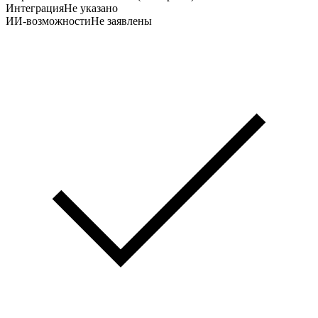
Интеграция
Не указано
ИИ-возможности
Не заявлены