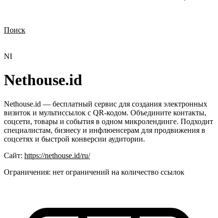
Поиск
Нужна демонстрация
Стоимость лицензий
Стоимость внедрения
Нужна поддержка по продукту
NI
Nethouse.id
Nethouse.id — бесплатный сервис для создания электронных
визиток и мультиссылок с QR-кодом. Объедините контакты,
соцсети, товары и события в одном микролендинге. Подходит
специалистам, бизнесу и инфлюенсерам для продвижения в
соцсетях и быстрой конверсии аудитории.
Сайт:
https://nethouse.id/ru/
Ограничения:
нет ограничений на количество ссылок