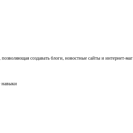
ужна поддержка по продукту
позволяющая создавать блоги, новостные сайты и интернет-маг
е навыки