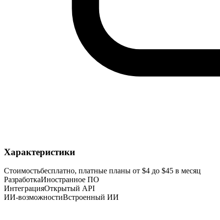
Характеристики
Стоимость
бесплатно, платные планы от $4 до $45 в месяц
Разработка
Иностранное ПО
Интеграция
Открытый API
ИИ-возможности
Встроенный ИИ