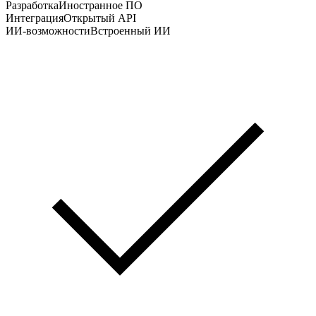
Разработка
Иностранное ПО
Интеграция
Открытый API
ИИ-возможности
Встроенный ИИ