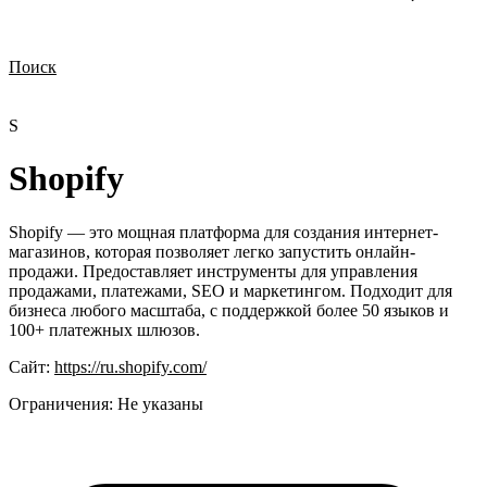
Поиск
Нужна демонстрация
Стоимость лицензий
Стоимость внедрения
Нужна поддержка по продукту
S
Shopify
Shopify — это мощная платформа для создания интернет-
магазинов, которая позволяет легко запустить онлайн-
продажи. Предоставляет инструменты для управления
продажами, платежами, SEO и маркетингом. Подходит для
бизнеса любого масштаба, с поддержкой более 50 языков и
100+ платежных шлюзов.
Сайт:
https://ru.shopify.com/
Ограничения:
Не указаны