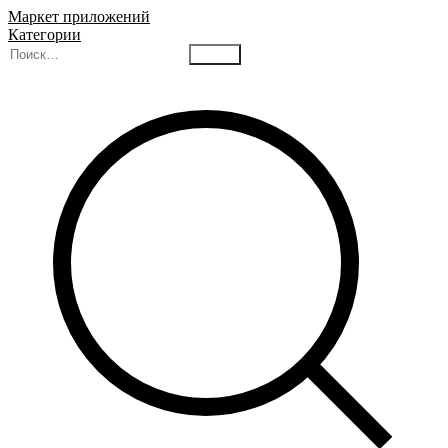
Маркет приложений
Категории
Найти