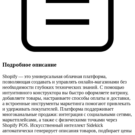
Подробное описание
Shopify — это универсальная облачная платформа,
позволяющая создавать и управлять онлайн‑магазинами без
необходимости глубоких технических знаний. С помощью
интуитивного конструктора вы быстро оформляете витрину,
добавляете товары, настраиваете способы оплаты и доставки,
а встроенные инструменты маркетинга помогают привлекать
и удерживать покупателей. Платформа поддерживает
многоканальные продажи: интеграция с социальными сетями,
маркетплейсами, а также с физическими точками через
Shopify POS. Искусственный интеллект Sidekick
автоматически генерирует описания товаров, подбирает цены