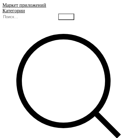
Маркет приложений
Категории
Найти