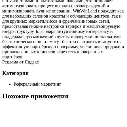
CRM‑системами и платёжными шлюзами, что позволяет
автоматизировать процесс выплаты вознаграждений и
минимизировать ручные операции. WinWinLand подходит как
для небольших салонов красоты и обучающих центров, так и
для крупных маркетплейсов и франчайзинговых сетей,
предоставляя гибкие настройки тарифов и масштабируемую
инфраструктуру. Благодаря интуитивному интерфейсу и
поддержке русскоязычной службы поддержки, пользователи
без технического опыта могут быстро настроить и запустить
эффективную партнёрскую программу, увеличивая продажи и
привлекая новых клиентов через сеть проверенных
партнёров.
Реклама от Яндекс
Категории
Реферальный маркетинг
Похожие приложения