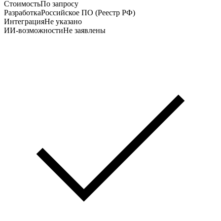
Стоимость
По запросу
Разработка
Российское ПО (Реестр РФ)
Интеграция
Не указано
ИИ-возможности
Не заявлены