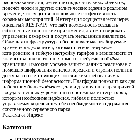
распознавание лиц, детекцию подозрительных объектов,
подсчёт людей и другие аналитические задачи в реальном
времени, что существенно повышает эффективность
охранных мероприятий. Интеграция осуществляется через
открытый REST‑API, что даёт возможность создавать
собственные клиентские приложения, автоматизировать
управление камерами и получать метаданные аналитики.
Облачная инфраструктура обеспечивает масштабируемое
хранение видеозаписей, автоматическое резервное
копирование и гибкую настройку тарифов в зависимости от
количества подключенных камер и требуемого объёма
хранилища. Высокий уровень защиты данных реализован с
помощью шифрования каналов передачи и строгих политик
доступа, соответствующих российским требованиям к
информационной безопасности. Платформа подходит как для
небольших бизнес‑объектов, так и для крупных предприятий,
государственных учреждений и системных интеграторов,
которым необходима надёжная, гибкая и полностью
управляемая видеосистема без необходимости содержания
собственного серверного парка.
Реклама от Яндекс
Категории
Видеонаблюдение