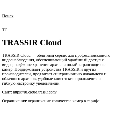
Поиск
Нужна демонстрация
Стоимость лицензий
Стоимость внедрения
Нужна поддержка по продукту
TC
TRASSIR Cloud
TRASSIR Cloud — облачный сервис для профессионального
видеонаблюдения, обеспечивающий удалённый доступ к
видео, надёжное хранение архива и онлайн-трансляцию с
камер. Поддерживает устройства TRASSIR и других
производителей, предлагает синхронизацию локального и
облачного архивов, удобные клиентские приложения и
гибкую настройку уведомлений.
Сайт:
https://ru.cloud.trassir.com/
Ограничения:
ограничение количества камер в тарифе