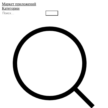
Маркет приложений
Категории
Найти