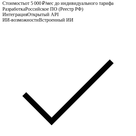
Стоимость
от 5 000 ₽/мес до индивидуального тарифа
Разработка
Российское ПО (Реестр РФ)
Интеграция
Открытый API
ИИ-возможности
Встроенный ИИ