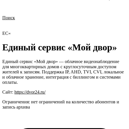
Поиск
Нужна демонстрация
Стоимость лицензий
Стоимость внедрения
Нужна поддержка по продукту
ЕС«
Единый сервис «Мой двор»
Единый сервис «Мой двор» — облачное видеонаблюдение
для многоквартирных домов с круглосуточным доступом
жителей к записям. Поддержка IP, AHD, TVI, CVI, локальное
и облачное хранение, интеграция с биллингом и системами
оплаты.
Сайт:
https://dvor24.ru/
Ограничения:
нет ограничений на количество абонентов и
запись архива