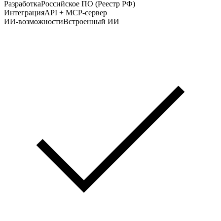
Разработка
Российское ПО (Реестр РФ)
Интеграция
API + MCP-сервер
ИИ-возможности
Встроенный ИИ