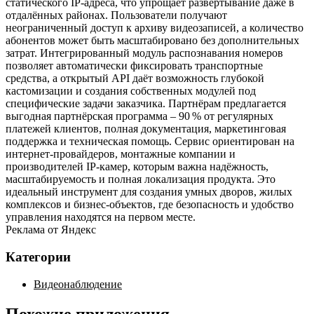
статического IP‑адреса, что упрощает развертывание даже в
отдалённых районах. Пользователи получают
неограниченный доступ к архиву видеозаписей, а количество
абонентов может быть масштабировано без дополнительных
затрат. Интегрированный модуль распознавания номеров
позволяет автоматически фиксировать транспортные
средства, а открытый API даёт возможность глубокой
кастомизации и создания собственных модулей под
специфические задачи заказчика. Партнёрам предлагается
выгодная партнёрская программа – 90 % от регулярных
платежей клиентов, полная документация, маркетинговая
поддержка и техническая помощь. Сервис ориентирован на
интернет‑провайдеров, монтажные компании и
производителей IP‑камер, которым важна надёжность,
масштабируемость и полная локализация продукта. Это
идеальный инструмент для создания умных дворов, жилых
комплексов и бизнес‑объектов, где безопасность и удобство
управления находятся на первом месте.
Реклама от Яндекс
Категории
Видеонаблюдение
Похожие приложения