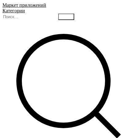
Маркет приложений
Категории
Найти