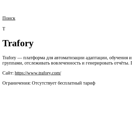
Поиск
Нужна демонстрация
Стоимость лицензий
Стоимость внедрения
Н
T
Trafory
Trafory — платформа для автоматизации адаптации, обучения и 
группами, отслеживать вовлеченность и генерировать отчёты.
Сайт:
https://www.trafory.com/
Ограничения:
Отсутствует бесплатный тариф