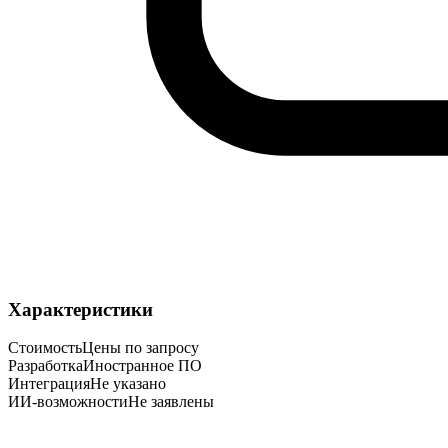
Характеристики
Стоимость
Цены по запросу
Разработка
Иностранное ПО
Интеграция
Не указано
ИИ-возможности
Не заявлены