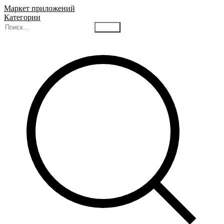
Маркет приложений
Категории
Найти