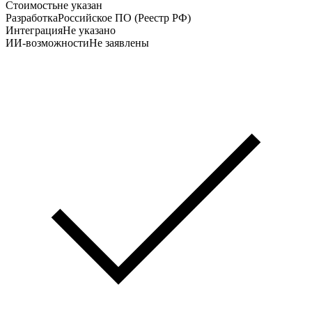
Стоимость
не указан
Разработка
Российское ПО (Реестр РФ)
Интеграция
Не указано
ИИ-возможности
Не заявлены