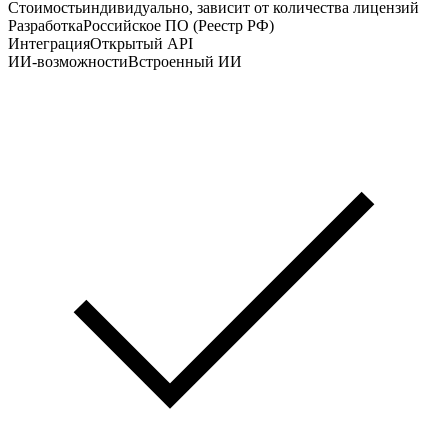
Стоимость
индивидуально, зависит от количества лицензий
Разработка
Российское ПО (Реестр РФ)
Интеграция
Открытый API
ИИ-возможности
Встроенный ИИ