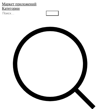
Маркет приложений
Категории
Найти