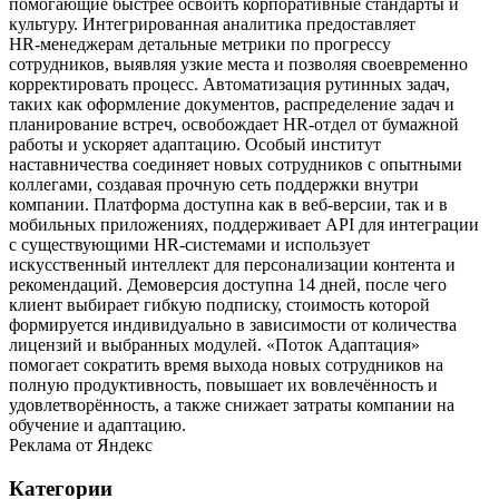
помогающие быстрее освоить корпоративные стандарты и
культуру. Интегрированная аналитика предоставляет
HR‑менеджерам детальные метрики по прогрессу
сотрудников, выявляя узкие места и позволяя своевременно
корректировать процесс. Автоматизация рутинных задач,
таких как оформление документов, распределение задач и
планирование встреч, освобождает HR‑отдел от бумажной
работы и ускоряет адаптацию. Особый институт
наставничества соединяет новых сотрудников с опытными
коллегами, создавая прочную сеть поддержки внутри
компании. Платформа доступна как в веб‑версии, так и в
мобильных приложениях, поддерживает API для интеграции
с существующими HR‑системами и использует
искусственный интеллект для персонализации контента и
рекомендаций. Демоверсия доступна 14 дней, после чего
клиент выбирает гибкую подписку, стоимость которой
формируется индивидуально в зависимости от количества
лицензий и выбранных модулей. «Поток Адаптация»
помогает сократить время выхода новых сотрудников на
полную продуктивность, повышает их вовлечённость и
удовлетворённость, а также снижает затраты компании на
обучение и адаптацию.
Реклама от Яндекс
Категории