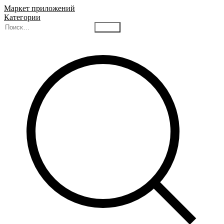
Маркет приложений
Категории
Найти