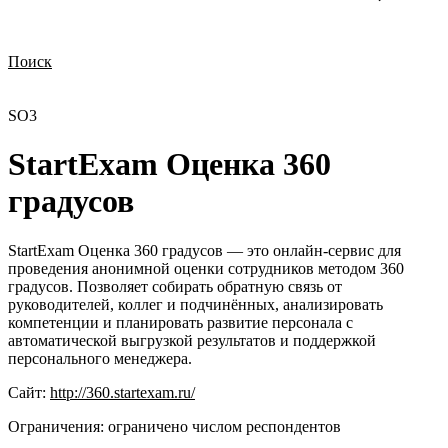
Поиск
Нужна демонстрация
Стоимость лицензий
Стоимость внедрения
Нужна поддержка по продукту
SО3
StartExam Оценка 360
градусов
StartExam Оценка 360 градусов — это онлайн-сервис для
проведения анонимной оценки сотрудников методом 360
градусов. Позволяет собирать обратную связь от
руководителей, коллег и подчинённых, анализировать
компетенции и планировать развитие персонала с
автоматической выгрузкой результатов и поддержкой
персонального менеджера.
Сайт:
http://360.startexam.ru/
Ограничения:
ограничено числом респондентов