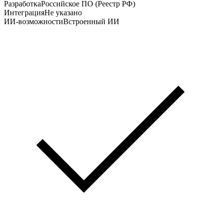
Разработка
Российское ПО (Реестр РФ)
Интеграция
Не указано
ИИ-возможности
Встроенный ИИ