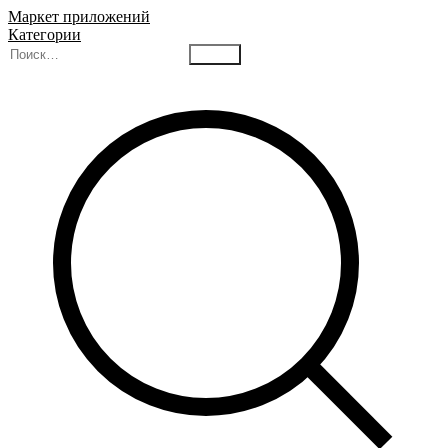
Маркет приложений
Категории
Найти